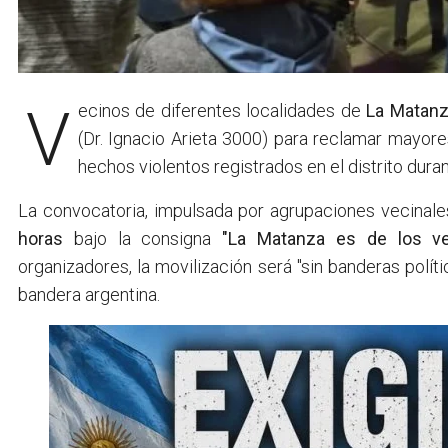
Vecinos de diferentes localidades de
La Matan
(Dr. Ignacio Arieta 3000)
para reclamar mayore
hechos violentos registrados en el distrito dura
La convocatoria, impulsada por agrupaciones vecinales
horas
bajo la consigna
"La Matanza es de los ve
organizadores, la movilización será "sin banderas políti
bandera argentina.