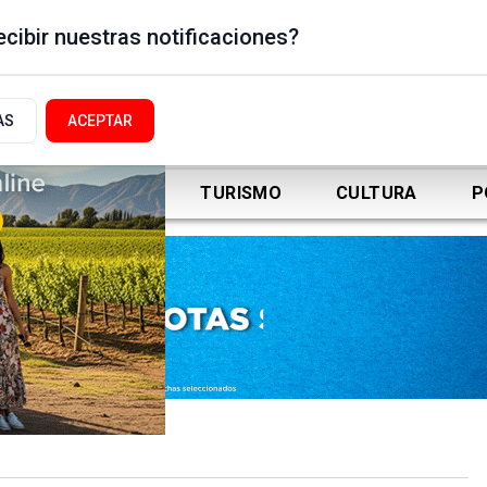
cibir nuestras notificaciones?
AS
ACEPTAR
DEPORTES
TURISMO
CULTURA
P