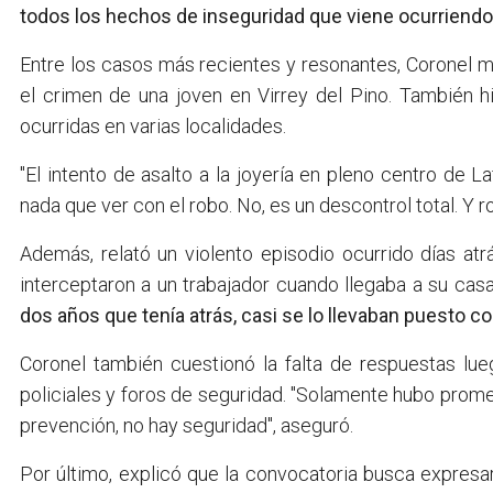
todos los hechos de inseguridad que viene ocurriend
Entre los casos más recientes y resonantes, Coronel m
el crimen de una joven en Virrey del Pino. También h
ocurridas en varias localidades.
"El intento de asalto a la joyería en pleno centro de 
nada que ver con el robo. No, es un descontrol total. Y
Además, relató un violento episodio ocurrido días at
interceptaron a un trabajador cuando llegaba a su cas
dos años que tenía atrás, casi se lo llevaban puesto con
Coronel también cuestionó la falta de respuestas lu
policiales y foros de seguridad. "Solamente hubo prom
prevención, no hay seguridad", aseguró.
Por último, explicó que la convocatoria busca expresar 