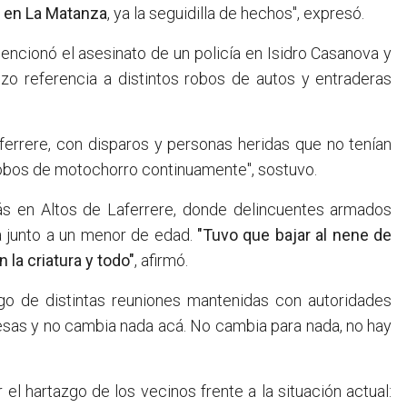
o en La Matanza
, ya la seguidilla de hechos", expresó.
encionó el asesinato de un policía en Isidro Casanova y
izo referencia a distintos robos de autos y entraderas
Laferrere, con disparos y personas heridas que no tenían
 robos de motochorro continuamente", sostuvo.
rás en Altos de Laferrere, donde delincuentes armados
a junto a un menor de edad.
"Tuvo que bajar al nene de
 la criatura y todo"
, afirmó.
ego de distintas reuniones mantenidas con autoridades
esas y no cambia nada acá. No cambia para nada, no hay
el hartazgo de los vecinos frente a la situación actual: