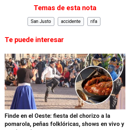
Temas de esta nota
San Justo
accidente
rifa
Te puede interesar
Finde en el Oeste: fiesta del chorizo a la
pomarola, peñas folklóricas, shows en vivo y