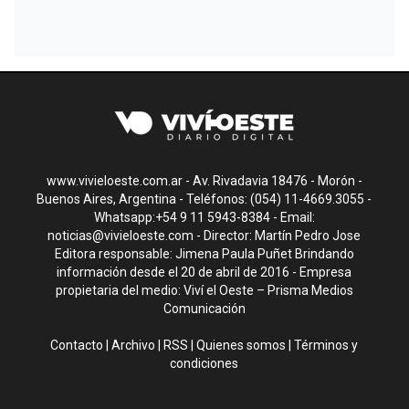
www.vivieloeste.com.ar - Av. Rivadavia 18476 - Morón -
Buenos Aires, Argentina - Teléfonos: (054) 11-4669.3055 -
Whatsapp:+54 9 11 5943-8384 - Email:
noticias@vivieloeste.com
- Director: Martín Pedro Jose
Editora responsable: Jimena Paula Puñet Brindando
información desde el 20 de abril de 2016 - Empresa
propietaria del medio: Viví el Oeste – Prisma Medios
Comunicación
Contacto
|
Archivo
|
RSS
|
Quienes somos
|
Términos y
condiciones