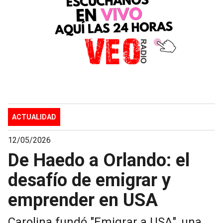
ACTUALIDAD
12/05/2026
De Haedo a Orlando: el
desafío de emigrar y
emprender en USA
Carolina fundó "Emigrar a USA", una