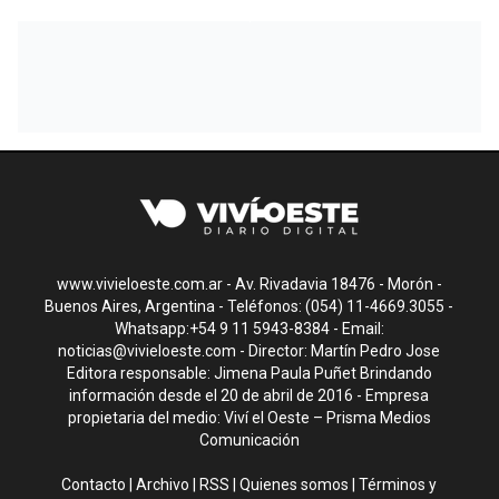
www.vivieloeste.com.ar - Av. Rivadavia 18476 - Morón -
Buenos Aires, Argentina - Teléfonos: (054) 11-4669.3055 -
Whatsapp:+54 9 11 5943-8384 - Email:
noticias@vivieloeste.com
- Director: Martín Pedro Jose
Editora responsable: Jimena Paula Puñet Brindando
información desde el 20 de abril de 2016 - Empresa
propietaria del medio: Viví el Oeste – Prisma Medios
Comunicación
Contacto
|
Archivo
|
RSS
|
Quienes somos
|
Términos y