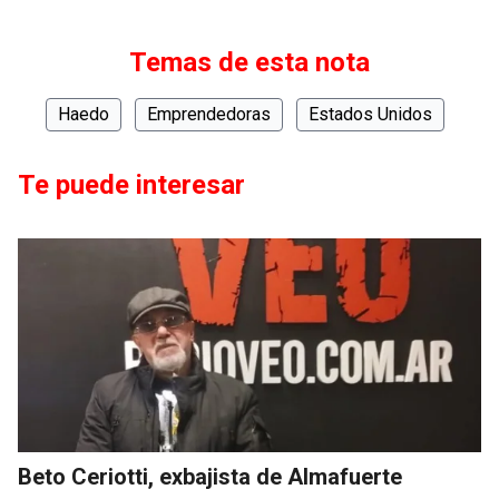
Temas de esta nota
Haedo
Emprendedoras
Estados Unidos
Te puede interesar
Beto Ceriotti, exbajista de Almafuerte