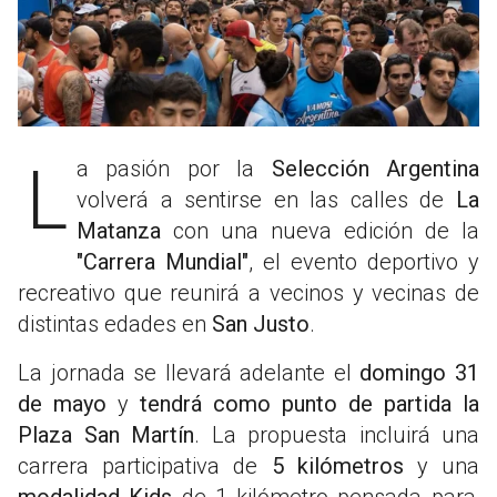
La pasión por la
Selección Argentina
volverá a sentirse en las calles de
La
Matanza
con una nueva edición de la
"Carrera Mundial"
, el evento deportivo y
recreativo que reunirá a vecinos y vecinas de
distintas edades en
San Justo
.
La jornada se llevará adelante el
domingo 31
de mayo
y
tendrá como punto de partida la
Plaza San Martín
. La propuesta incluirá una
carrera participativa de
5 kilómetros
y una
modalidad Kids
de 1 kilómetro pensada para