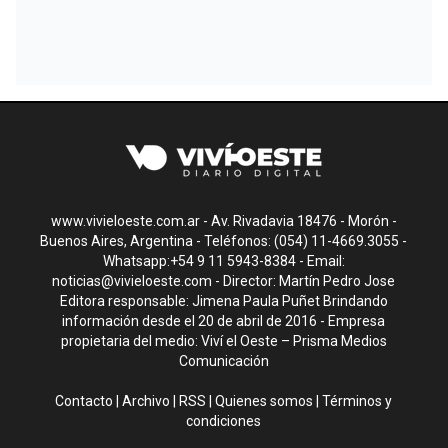
www.vivieloeste.com.ar - Av. Rivadavia 18476 - Morón -
Buenos Aires, Argentina - Teléfonos: (054) 11-4669.3055 -
Whatsapp:+54 9 11 5943-8384 - Email:
noticias@vivieloeste.com
- Director: Martín Pedro Jose
Editora responsable: Jimena Paula Puñet Brindando
información desde el 20 de abril de 2016 - Empresa
propietaria del medio: Viví el Oeste – Prisma Medios
Comunicación
Contacto
|
Archivo
|
RSS
|
Quienes somos
|
Términos y
condiciones