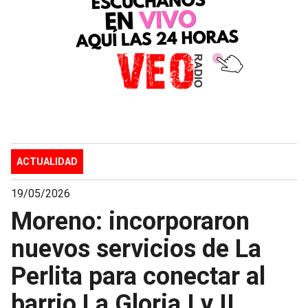
ACTUALIDAD
19/05/2026
Moreno: incorporaron
nuevos servicios de La
Perlita para conectar al
barrio La Gloria I y II