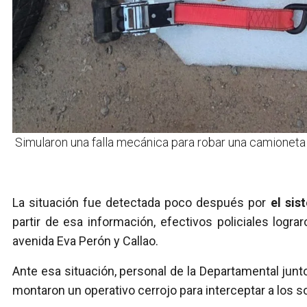
Simularon una falla mecánica para robar una camioneta
La situación fue detectada poco después por
el sis
partir de esa información, efectivos policiales logr
avenida Eva Perón y Callao.
Ante esa situación, personal de la Departamental junt
montaron un operativo cerrojo para interceptar a los