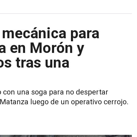
a mecánica para
a en Morón y
os tras una
o con una soga para no despertar
Matanza luego de un operativo cerrojo.