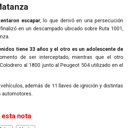
Matanza
ntentaron escapar
, lo que derivó en una persecución
y finalizó en un descampado ubicado sobre Ruta 1001,
anza.
enidos tiene 33 años y el otro es un adolescente de
omento de ser interceptado, mientras que el otro
olodrero al 1800 junto al Peugeot 504 utilizado en el
vehículos, además de 11 llaves de ignición y distintas
s automotores.
 esta nota