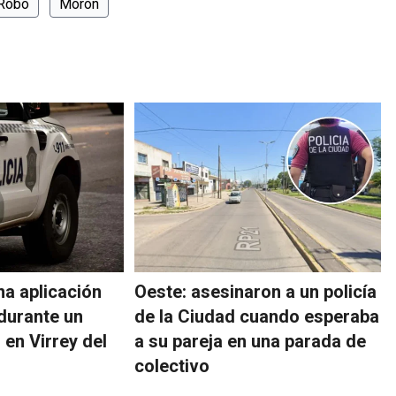
Robo
Morón
na aplicación
Oeste: asesinaron a un policía
durante un
de la Ciudad cuando esperaba
 en Virrey del
a su pareja en una parada de
colectivo