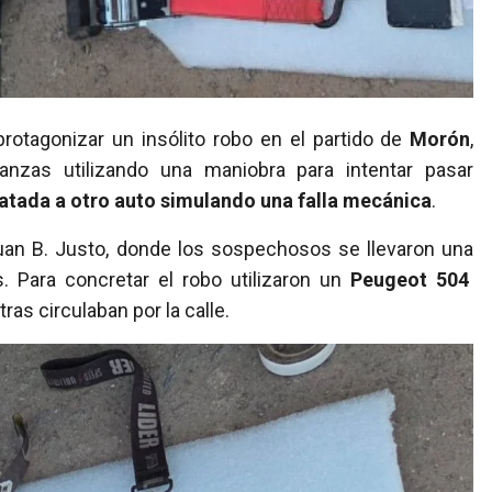
rotagonizar un insólito robo en el partido de
Morón
,
nzas utilizando una maniobra para intentar pasar
atada a otro auto simulando una falla mecánica
.
 Juan B. Justo, donde los sospechosos se llevaron una
Para concretar el robo utilizaron un
Peugeot 504
ras circulaban por la calle.