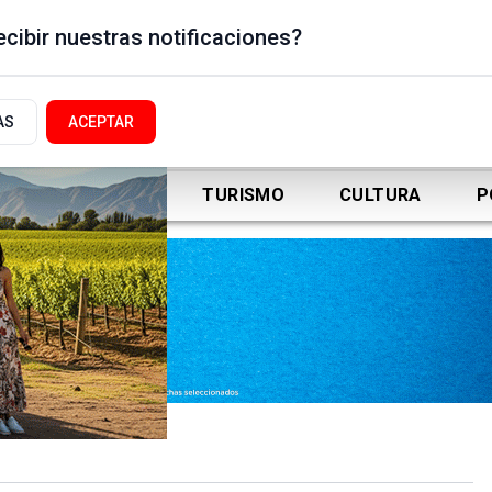
cibir nuestras notificaciones?
AS
ACEPTAR
DEPORTES
TURISMO
CULTURA
P