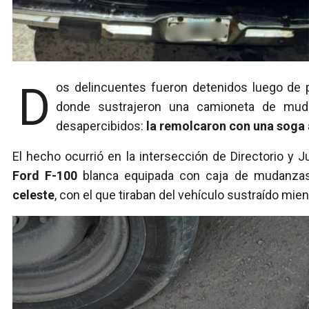
Dos delincuentes fueron detenidos luego de p
donde sustrajeron una camioneta de muda
desapercibidos:
la remolcaron con una soga 
El hecho ocurrió en la intersección de Directorio y
Ford F-100
blanca equipada con caja de mudanzas. 
celeste
, con el que tiraban del vehículo sustraído mient