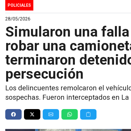
POLICIALES
28/05/2026
Simularon una fall
robar una camionet
terminaron detenid
persecución
Los delincuentes remolcaron el vehícul
sospechas. Fueron interceptados en La 