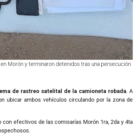
 en Morón y terminaron detenidos tras una persecución.
tema de rastreo satelital de la camioneta robada
. A
aron ubicar ambos vehículos circulando por la zona de
o con efectivos de las comisarías Morón 1ra, 2da y 4ta
 sospechosos.