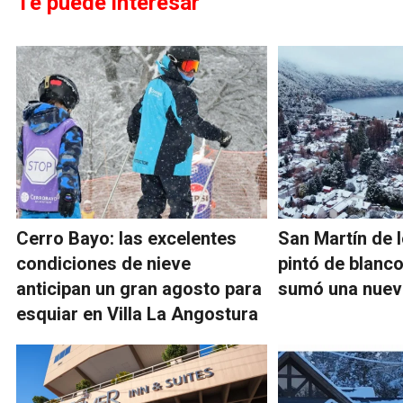
Te puede interesar
Cerro Bayo: las excelentes
San Martín de 
condiciones de nieve
pintó de blanc
anticipan un gran agosto para
sumó una nueva
esquiar en Villa La Angostura