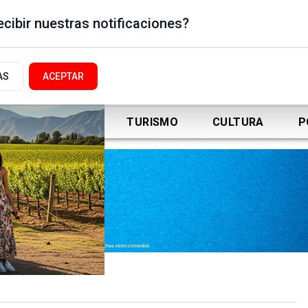
cibir nuestras notificaciones?
AS
ACEPTAR
DEPORTES
TURISMO
CULTURA
P