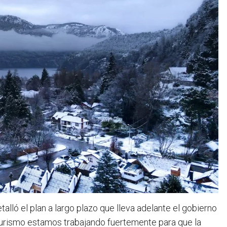
lló el plan a largo plazo que lleva adelante el gobierno
 turismo estamos trabajando fuertemente para que la