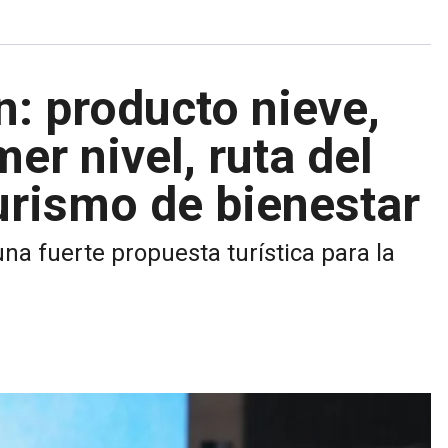
: producto nieve,
er nivel, ruta del
urismo de bienestar
na fuerte propuesta turística para la