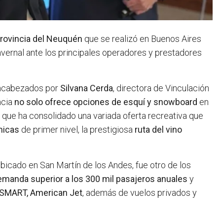
rovincia del Neuquén
que se realizó en Buenos Aires
nvernal ante los principales operadores y prestadores
 encabezados por
Silvana Cerda
, directora de Vinculación
ncia
no solo ofrece opciones de esquí y snowboard
en
o que ha consolidado una variada oferta recreativa que
micas
de primer nivel, la prestigiosa
ruta del vino
bicado en San Martín de los Andes, fue otro de los
emanda superior a los 300 mil pasajeros anuales
y
tSMART, American Jet
, además de vuelos privados y