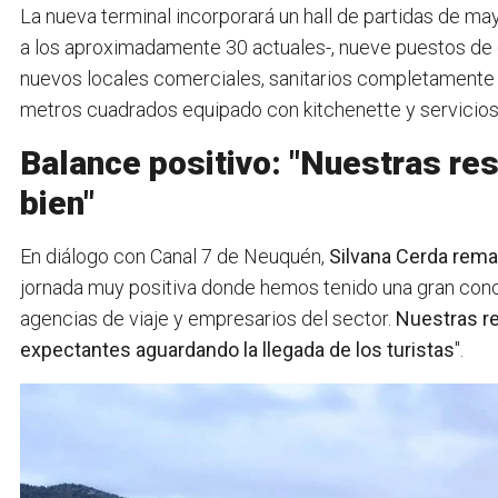
La nueva terminal incorporará un hall de partidas de ma
a los aproximadamente 30 actuales-, nueve puestos de c
nuevos locales comerciales, sanitarios completament
metros cuadrados equipado con kitchenette y servicios
Balance positivo: "Nuestras re
bien"
En diálogo con Canal 7 de Neuquén,
Silvana Cerda rem
jornada muy positiva donde hemos tenido una gran concu
agencias de viaje y empresarios del sector.
Nuestras r
expectantes aguardando la llegada de los turistas
".