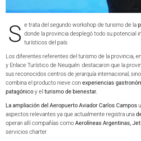
Se trata del segundo workshop de turismo de la
p
donde la provincia desplegó todo su potencial i
turísticos del país.
Los diferentes referentes del turismo de la provincia,
y Enlace Turístico de Neuquén. destacaron que la provi
sus reconocidos centros de jerarquía internacional, sin
combina el producto nieve con
experiencias gastronó
patagónico
y el
turismo de bienestar.
La ampliación del
Aeropuerto Aviador Carlos Campos
u
aspectos relevantes ya que actualmente registra una
d
operan allí compañías como
Aerolíneas Argentinas, Je
servicios charter.