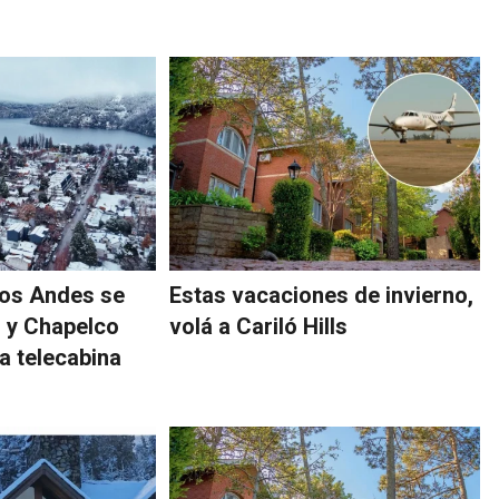
los Andes se
Estas vacaciones de invierno,
o y Chapelco
volá a Cariló Hills
 telecabina