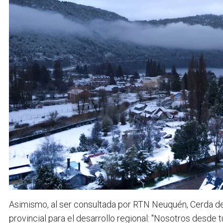
Asimismo, al ser consultada por RTN Neuquén, Cerda deta
provincial para el desarrollo regional: "Nosotros desde