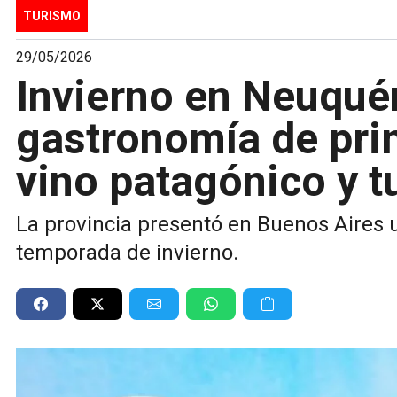
TURISMO
29/05/2026
Invierno en Neuquén
gastronomía de prim
vino patagónico y t
La provincia presentó en Buenos Aires u
temporada de invierno.