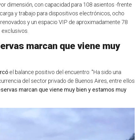
yor dimensión, con capacidad para 108 asientos -frente
arga y trabajo para dispositivos electrónicos, ocho
e renovados y un espacio VIP de aproximadamente 78
 exclusivos.
servas marcan que viene muy
arcó
el balance positivo del encuentro: "Ha sido una
rrencia del sector privado de Buenos Aires, entre ellos
eservas marcan que viene muy bien y estamos muy