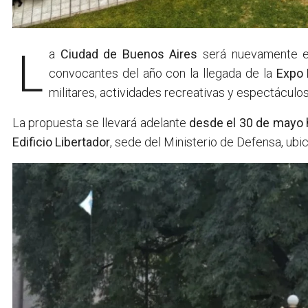
La
Ciudad de Buenos Aires
será nuevamente es
convocantes del año con la llegada de la
Expo 
militares, actividades recreativas y espectáculo
La propuesta se llevará adelante
desde el 30 de mayo ha
Edificio Libertador
, sede del Ministerio de Defensa, ub