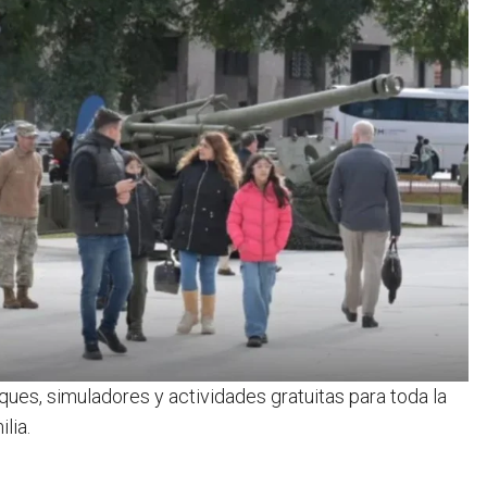
ques, simuladores y actividades gratuitas para toda la
ilia.