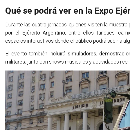
Qué se podrá ver en la Expo Ejé
Durante las cuatro jornadas, quienes visiten la muestra
por el Ejército Argentino
, entre ellos tanques, cam
espacios interactivos donde el público podrá subir a a
El evento también incluirá
simuladores, demostracio
militares
, junto con shows musicales y actividades recre