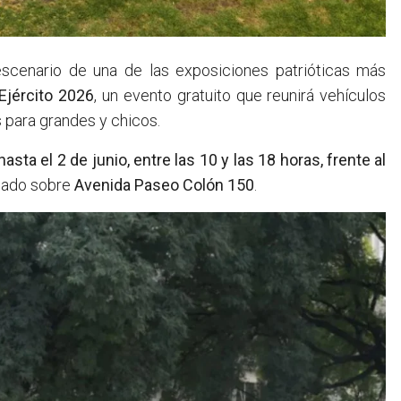
cenario de una de las exposiciones patrióticas más
Ejército 2026
, un evento gratuito que reunirá vehículos
s para grandes y chicos.
sta el 2 de junio, entre las 10 y las 18 horas, frente al
icado sobre
Avenida Paseo Colón 150
.