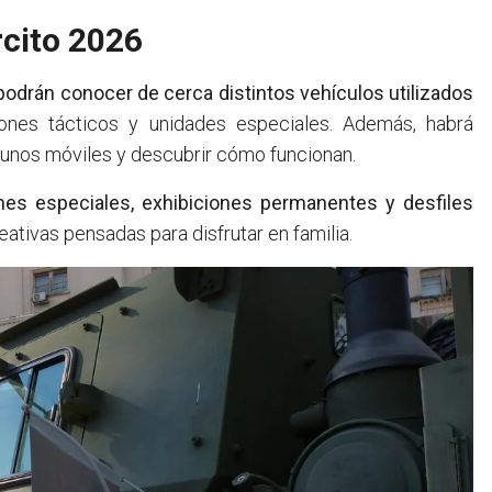
rcito 2026
podrán conocer de cerca distintos vehículos utilizados
iones tácticos y unidades especiales. Además, habrá
lgunos móviles y descubrir cómo funcionan.
nes especiales, exhibiciones permanentes y desfiles
ativas pensadas para disfrutar en familia.