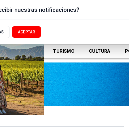
cibir nuestras notificaciones?
AS
ACEPTAR
DEPORTES
TURISMO
CULTURA
P