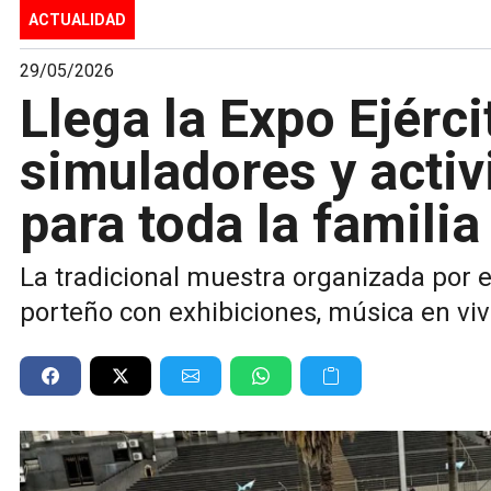
ACTUALIDAD
29/05/2026
Llega la Expo Ejérc
simuladores y activ
para toda la familia
La tradicional muestra organizada por el
porteño con exhibiciones, música en viv