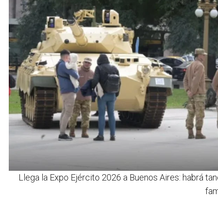
Llega la Expo Ejército 2026 a Buenos Aires: habrá tan
fam