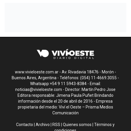
www.vivieloeste.com.ar - Av. Rivadavia 18476 - Morón -
Buenos Aires, Argentina - Teléfonos: (054) 11-4669.3055 -
Whatsapp:+54 9 11 5943-8384 - Email:
noticias@vivieloeste.com
- Director: Martín Pedro Jose
Editora responsable: Jimena Paula Puñet Brindando
información desde el 20 de abril de 2016 - Empresa
propietaria del medio: Viví el Oeste – Prisma Medios
Comunicación
Contacto
|
Archivo
|
RSS
|
Quienes somos
|
Términos y
condiciones