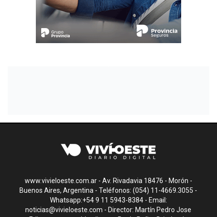
www.vivieloeste.com.ar - Av. Rivadavia 18476 - Morón -
Buenos Aires, Argentina - Teléfonos: (054) 11-4669.3055 -
Whatsapp:+54 9 11 5943-8384 - Email:
noticias@vivieloeste.com
- Director: Martín Pedro Jose