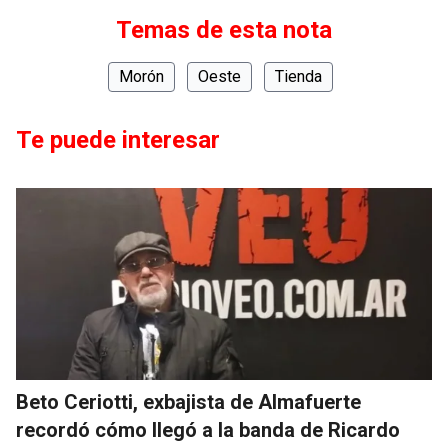
Temas de esta nota
Morón
Oeste
Tienda
Te puede interesar
Beto Ceriotti, exbajista de Almafuerte
recordó cómo llegó a la banda de Ricardo