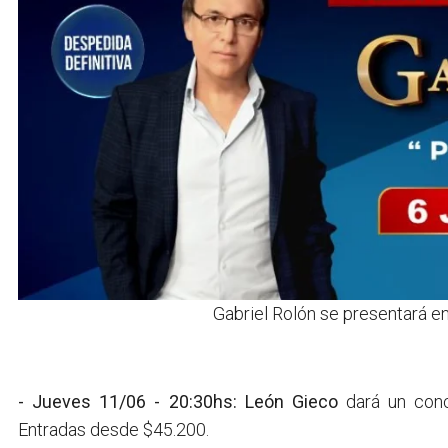
Gabriel Rolón se presentará en
- Jueves 11/06 - 20:30hs: León Gieco
dará un conc
Entradas desde $45.200.