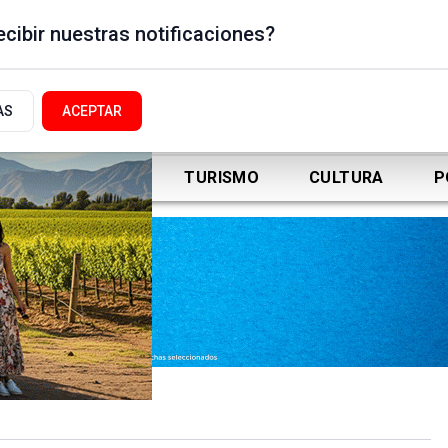
cibir nuestras notificaciones?
AS
ACEPTAR
DEPORTES
TURISMO
CULTURA
P