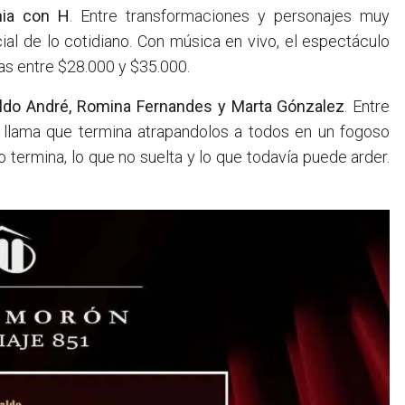
hia con H
. Entre transformaciones y personajes muy
ecial de lo cotidiano. Con música en vivo, el espectáculo
as entre $28.000 y $35.000.
aldo André, Romina Fernandes y Marta Gónzalez
. Entre
 llama que termina atrapandolos a todos en un fogoso
 termina, lo que no suelta y lo que todavía puede arder.