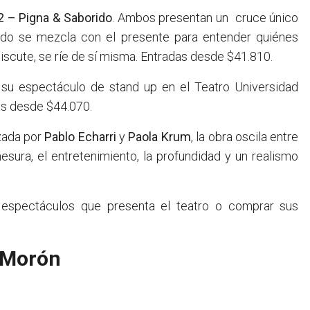
 2 – Pigna & Saborido
. Ambos presentan un cruce único
sado se mezcla con el presente para entender quiénes
discute, se ríe de sí misma. Entradas desde $41.810.
 su espectáculo de stand up en el Teatro Universidad
as desde $44.070.
zada por
Pablo Echarri
y
Paola Krum
, la obra oscila entre
esura, el entretenimiento, la profundidad y un realismo
 espectáculos que presenta el teatro o comprar sus
, Morón