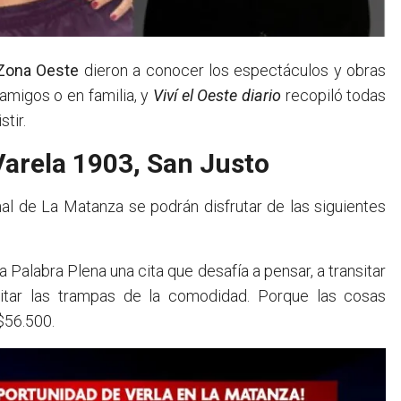
Zona Oeste
dieron a conocer los espectáculos y obras
amigos o en familia, y
Viví el Oeste diario
recopiló todas
tir.
Varela 1903, San Justo
al de La Matanza se podrán disfrutar de las siguientes
a Palabra Plena una cita que desafía a pensar, a transitar
vitar las trampas de la comodidad. Porque las cosas
$56.500.