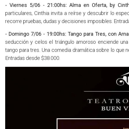
- Viernes 5/06 - 21:00hs: Alma en Oferta, by Cint
particulares, Cinthia invita a reírse y descubrir lo esp
recorre pruebas, dudas y decisiones imposibles. Entrad
- Domingo 7/06 - 19:00hs: Tango para Tres, con Arn
seducción y celos el triángulo amoroso enciende una
tango para tres. Una comedia dramática sobre lo que no
Entradas desde $38.000.