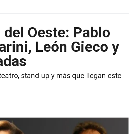
s del Oeste: Pablo
arini, León Gieco y
adas
teatro, stand up y más que llegan este