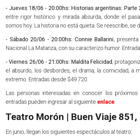
- Jueves 18/06 - 20:00hs: Historias argentinas: Parte
entre rigor histórico y mirada absurda, donde el pa
somos hoy. La historia no está quieta. Se reescribe, se 
- Sábado 20/06 - 20:00hs: Connie Ballarini
, presenta
Nacional La Matanza, con su caracterizo humor. Entrad
- Viernes 26/06 - 21:00hs: Maldita Felicidad
, protagoni
el absurdo, los desbordes, el drama, la comicidad, a m
extremo. Entradas desde $49.720.
Las personas interesadas en conocer los próximos
entradas pueden ingresar al siguiente
enlace
.
Teatro Morón | Buen Viaje 851
En junio, llegan los siguientes espectáculos al teatro: