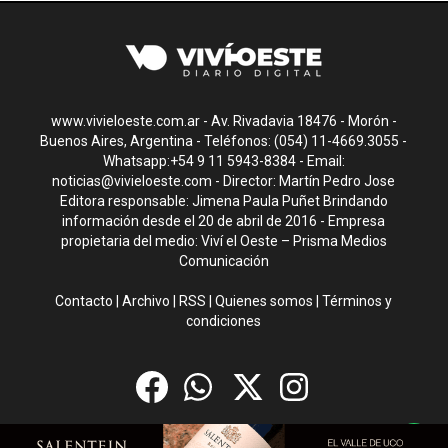
www.vivieloeste.com.ar - Av. Rivadavia 18476 - Morón -
Buenos Aires, Argentina - Teléfonos: (054) 11-4669.3055 -
Whatsapp:+54 9 11 5943-8384 - Email:
noticias@vivieloeste.com
- Director: Martín Pedro Jose
Editora responsable: Jimena Paula Puñet Brindando
información desde el 20 de abril de 2016 - Empresa
propietaria del medio: Viví el Oeste – Prisma Medios
Comunicación
Contacto
|
Archivo
|
RSS
|
Quienes somos
|
Términos y
condiciones