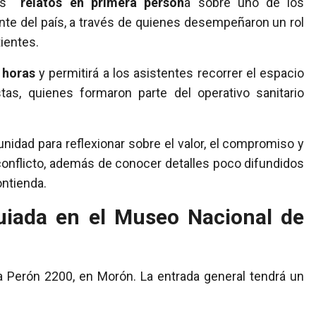
ntes
relatos en primera person
a sobre uno de los
nte del país, a través de quienes desempeñaron un rol
ientes.
1 horas
y permitirá a los asistentes recorrer el espacio
tas, quienes formaron parte del operativo sanitario
nidad para reflexionar sobre el valor, el compromiso y
 conflicto, además de conocer detalles poco difundidos
ontienda.
guiada en el Museo Nacional de
va Perón 2200, en Morón. La entrada general tendrá un