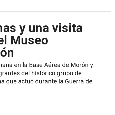
as y una visita
 el Museo
rón
emana en la Base Aérea de Morón y
grantes del histórico grupo de
a que actuó durante la Guerra de