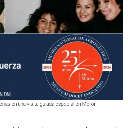
rias en una visita guiada especial en Morón.