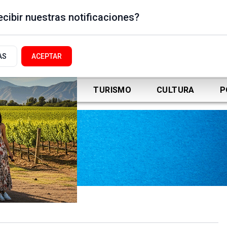
cibir nuestras notificaciones?
AS
ACEPTAR
DEPORTES
TURISMO
CULTURA
P