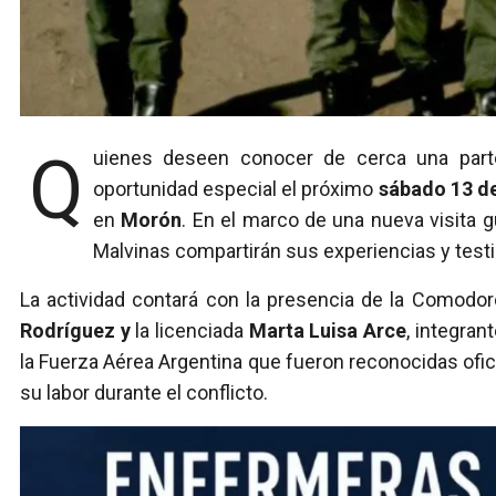
Quienes deseen conocer de cerca una parte fundamental de la historia argentina tendrán una
oportunidad especial el próximo
sábado 13 de
en
Morón
.
En el marco de una nueva visita gu
Malvinas compartirán sus experiencias y testi
La actividad contará con la presencia de la Comodo
Rodríguez y
la licenciada
Marta Luisa Arce
, integra
la Fuerza Aérea Argentina que fueron reconocidas ofi
su labor durante el conflicto.