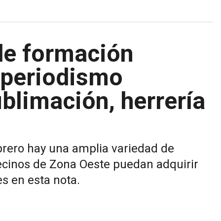
de formación
: periodismo
ublimación, herrería
ebrero hay una amplia variedad de
vecinos de Zona Oeste puedan adquirir
es en esta nota.