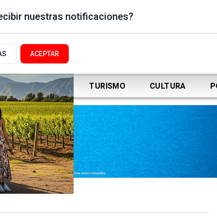
cibir nuestras notificaciones?
AS
ACEPTAR
DEPORTES
TURISMO
CULTURA
P