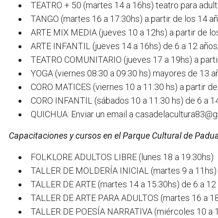
TEATRO + 50 (martes 14 a 16hs) teatro para adult
TANGO (martes 16 a 17:30hs) a partir de los 14 añ
ARTE MIX MEDIA (jueves 10 a 12hs) a partir de lo
ARTE INFANTIL (jueves 14 a 16hs) de 6 a 12 años,
TEATRO COMUNITARIO (jueves 17 a 19hs) a partir
YOGA (viernes 08:30 a 09:30 hs) mayores de 13 añ
CORO MATICES (viernes 10 a 11:30 hs) a partir de 
CORO INFANTIL (sábados 10 a 11:30 hs) de 6 a 14 
QUICHUA: Enviar un email a
casadelacultura83@g
Capacitaciones y cursos en el Parque Cultural de Padu
FOLKLORE ADULTOS LIBRE (lunes 18 a 19:30hs)
TALLER DE MOLDERÍA INICIAL (martes 9 a 11hs) P
TALLER DE ARTE (martes 14 a 15:30hs) de 6 a 12 
TALLER DE ARTE PARA ADULTOS (martes 16 a 18h
TALLER DE POESÍA NARRATIVA (miércoles 10 a 12