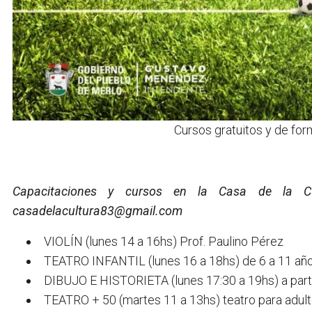
Cursos gratuitos y de for
Capacitaciones y cursos en la Casa de la Cu
casadelacultura83@gmail.com
VIOLÍN (lunes 14 a 16hs) Prof. Paulino Pérez
TEATRO INFANTIL (lunes 16 a 18hs) de 6 a 11 años
DIBUJO E HISTORIETA (lunes 17:30 a 19hs) a parti
TEATRO + 50 (martes 11 a 13hs) teatro para adult