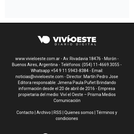
www.vivieloeste.com.ar - Av. Rivadavia 18476 - Morón -
Buenos Aires, Argentina - Teléfonos: (054) 11-4669.3055 -
Whatsapp:+54 9 11 5943-8384 - Email:
noticias@vivieloeste.com
- Director: Martín Pedro Jose
Editora responsable: Jimena Paula Puñet Brindando
información desde el 20 de abril de 2016 - Empresa
propietaria del medio: Viví el Oeste – Prisma Medios
Comunicación
Contacto
|
Archivo
|
RSS
|
Quienes somos
|
Términos y
condiciones