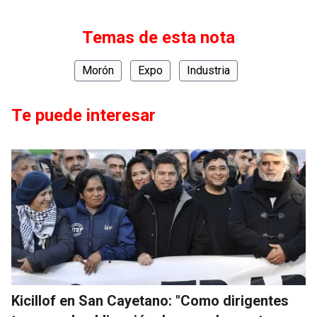
Temas de esta nota
Morón
Expo
Industria
Te puede interesar
Kicillof en San Cayetano: "Como dirigentes