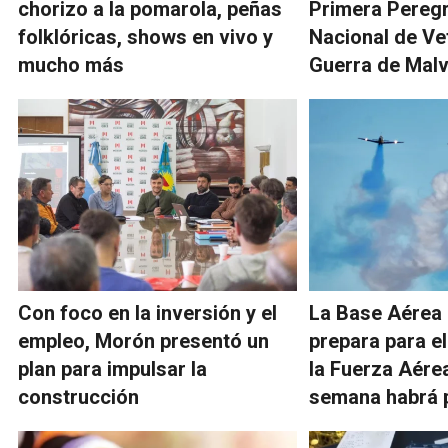
chorizo a la pomarola, peñas
Primera Peregr
folklóricas, shows en vivo y
Nacional de Ve
mucho más
Guerra de Malv
Con foco en la inversión y el
La Base Aérea
empleo, Morón presentó un
prepara para el
plan para impulsar la
la Fuerza Aérea
construcción
semana habrá 