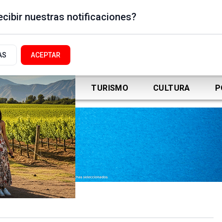
cibir nuestras notificaciones?
AS
ACEPTAR
DEPORTES
TURISMO
CULTURA
P