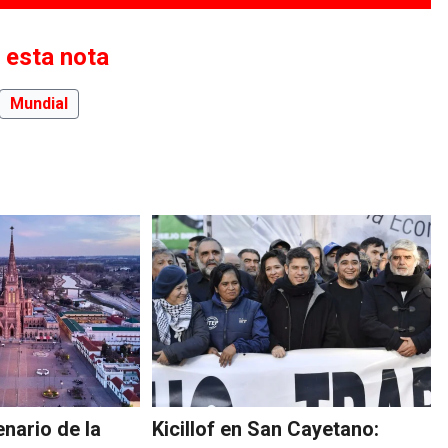
 esta nota
Mundial
nario de la
Kicillof en San Cayetano: