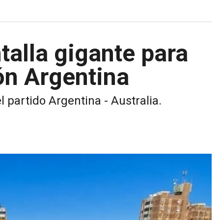
alla gigante para
ión Argentina
l partido Argentina - Australia.