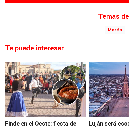
Temas de
Morón
Te puede interesar
Finde en el Oeste: fiesta del
Luján será esce