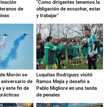
inación
"Como dirigentes tenemos la
teranos de
obligación de escuchar, estar
inas
y trabajar"
 de Morón se
Luquitas Rodríguez visitó
 aniversario de
Ramos Mejía y desafió a
 y este fin de
Pablo Migliore en una tanda
prácticas
de penales