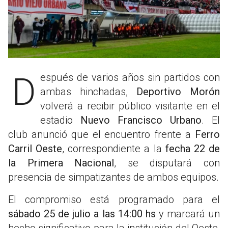
Después de varios años sin partidos con
ambas hinchadas,
Deportivo Morón
volverá a recibir público visitante en el
estadio
Nuevo Francisco Urbano
. El
club anunció que el encuentro frente a
Ferro
Carril Oeste
, correspondiente a la
fecha 22 de
la Primera Nacional
, se disputará con
presencia de simpatizantes de ambos equipos.
El compromiso está programado para el
sábado 25 de julio a las 14:00 hs
y marcará un
hecho significativo para la institución del Oeste,