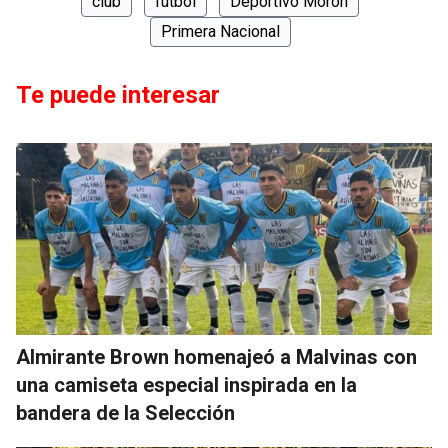
club
fútbol
Deportivo Morón
Primera Nacional
Te puede interesar
Almirante Brown homenajeó a Malvinas con
una camiseta especial inspirada en la
bandera de la Selección