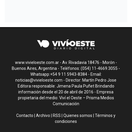
www.vivieloeste.com.ar - Av. Rivadavia 18476 - Morón -
Buenos Aires, Argentina - Teléfonos: (054) 11-4669.3055 -
Whatsapp:+54 9 11 5943-8384 - Email:
noticias@vivieloeste.com
- Director: Martín Pedro Jose
Editora responsable: Jimena Paula Puñet Brindando
información desde el 20 de abril de 2016 - Empresa
propietaria del medio: Viví el Oeste – Prisma Medios
Comunicación
Contacto
|
Archivo
|
RSS
|
Quienes somos
|
Términos y
condiciones