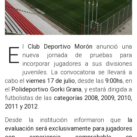
El
Club Deportivo Morón
anunció una
nueva jornada de pruebas para
incorporar jugadores a sus divisiones
juveniles. La convocatoria se llevará a
cabo el
viernes 17 de julio
, desde las
9:00hs
, en
el
Polideportivo Gorki Grana
, y estará dirigida a
futbolistas de las
categorías 2008, 2009, 2010,
2011 y 2012
.
Desde la institución informaron que
la
evaluación será exclusivamente para jugadores
con experiencia comprobable en