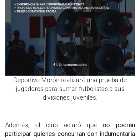
Deportivo Morón realizará una prueba de
jugadores para sumar futbolistas a sus
divisiones juveniles.
Además, el club aclaró que
no podrán
participar quienes concurran con indumentaria