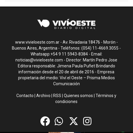
www.vivieloeste.com.ar - Av. Rivadavia 18476 - Morón -
Buenos Aires, Argentina - Teléfonos: (054) 11-4669.3055 -
Whatsapp:+54 9 11 5943-8384 - Email:
noticias@vivieloeste.com
- Director: Martín Pedro Jose
Editora responsable: Jimena Paula Puñet Brindando
información desde el 20 de abril de 2016 - Empresa
propietaria del medio: Viví el Oeste – Prisma Medios
Comunicación
Contacto
|
Archivo
|
RSS
|
Quienes somos
|
Términos y
condiciones