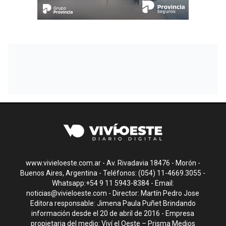
www.vivieloeste.com.ar - Av. Rivadavia 18476 - Morón -
Buenos Aires, Argentina - Teléfonos: (054) 11-4669.3055 -
Whatsapp:+54 9 11 5943-8384 - Email:
noticias@vivieloeste.com
- Director: Martín Pedro Jose
Editora responsable: Jimena Paula Puñet Brindando
información desde el 20 de abril de 2016 - Empresa
propietaria del medio: Viví el Oeste – Prisma Medios