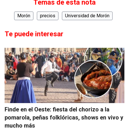
Temas de esta nota
Morón
precios
Universidad de Morón
Te puede interesar
Finde en el Oeste: fiesta del chorizo a la
pomarola, peñas folklóricas, shows en vivo y
mucho más