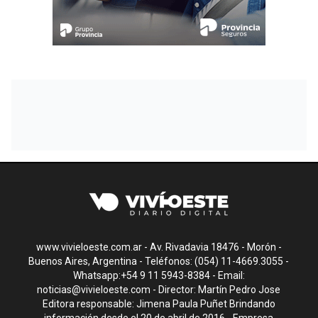
www.vivieloeste.com.ar - Av. Rivadavia 18476 - Morón -
Buenos Aires, Argentina - Teléfonos: (054) 11-4669.3055 -
Whatsapp:+54 9 11 5943-8384 - Email:
noticias@vivieloeste.com
- Director: Martín Pedro Jose
Editora responsable: Jimena Paula Puñet Brindando