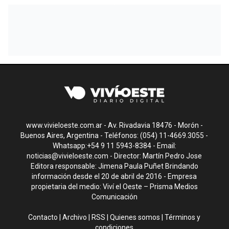
www.vivieloeste.com.ar - Av. Rivadavia 18476 - Morón -
Buenos Aires, Argentina - Teléfonos: (054) 11-4669.3055 -
Whatsapp:+54 9 11 5943-8384 - Email:
noticias@vivieloeste.com
- Director: Martín Pedro Jose
Editora responsable: Jimena Paula Puñet Brindando
información desde el 20 de abril de 2016 - Empresa
propietaria del medio: Viví el Oeste – Prisma Medios
Comunicación
Contacto
|
Archivo
|
RSS
|
Quienes somos
|
Términos y
condiciones