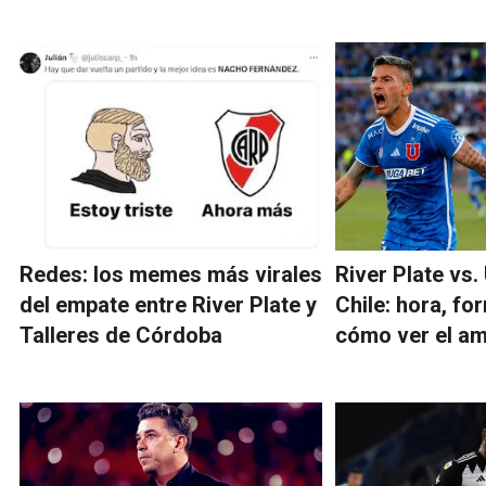
Redes: los memes más virales
River Plate vs.
del empate entre River Plate y
Chile: hora, fo
Talleres de Córdoba
cómo ver el a