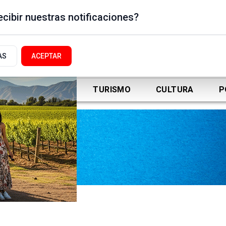
cibir nuestras notificaciones?
AS
ACEPTAR
DEPORTES
TURISMO
CULTURA
P