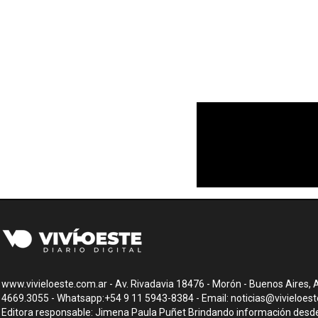
www.vivieloeste.com.ar - Av. Rivadavia 18476 - Morón - Buenos Aires, A
4669.3055 - Whatsapp:+54 9 11 5943-8384 - Email:
noticias@vivieloes
Editora responsable: Jimena Paula Puñet Brindando información desde 