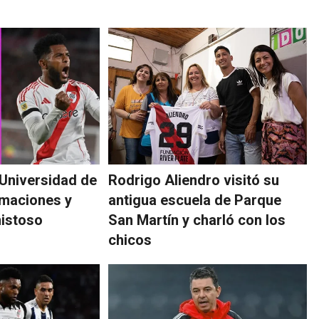
 Universidad de
Rodrigo Aliendro visitó su
rmaciones y
antigua escuela de Parque
mistoso
San Martín y charló con los
chicos