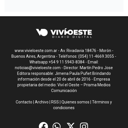
www.vivieloeste.com.ar - Av. Rivadavia 18476 - Morón -
Buenos Aires, Argentina - Teléfonos: (054) 11-4669.3055 -
Whatsapp:+54 9 11 5943-8384 - Email:
noticias@vivieloeste.com
- Director: Martín Pedro Jose
Editora responsable: Jimena Paula Puñet Brindando
información desde el 20 de abril de 2016 - Empresa
propietaria del medio: Viví el Oeste – Prisma Medios
Comunicación
Contacto
|
Archivo
|
RSS
|
Quienes somos
|
Términos y
condiciones