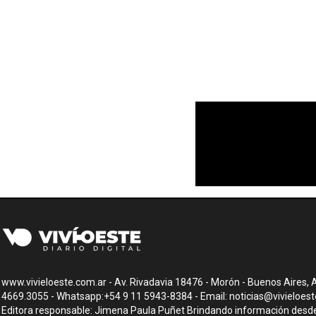
www.vivieloeste.com.ar - Av. Rivadavia 18476 - Morón - Buenos Aires, A
4669.3055 - Whatsapp:+54 9 11 5943-8384 - Email:
noticias@vivieloes
Editora responsable: Jimena Paula Puñet Brindando información desde 