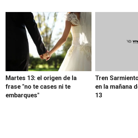
Martes 13: el origen de la
Tren Sarmient
frase "no te cases ni te
en la mañana d
embarques"
13