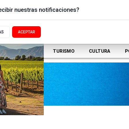
cibir nuestras notificaciones?
AS
ACEPTAR
DEPORTES
TURISMO
CULTURA
P