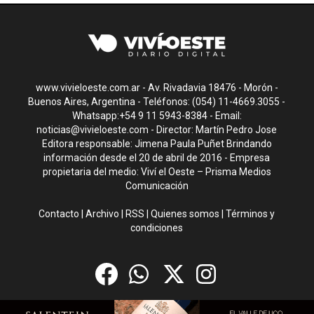
www.vivieloeste.com.ar - Av. Rivadavia 18476 - Morón -
Buenos Aires, Argentina - Teléfonos: (054) 11-4669.3055 -
Whatsapp:+54 9 11 5943-8384 - Email:
noticias@vivieloeste.com
- Director: Martín Pedro Jose
Editora responsable: Jimena Paula Puñet Brindando
información desde el 20 de abril de 2016 - Empresa
propietaria del medio: Viví el Oeste – Prisma Medios
Comunicación
Contacto
|
Archivo
|
RSS
|
Quienes somos
|
Términos y
condiciones