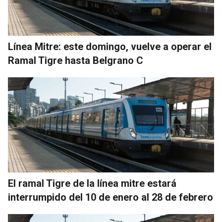
Línea Mitre: este domingo, vuelve a operar el
Ramal Tigre hasta Belgrano C
El ramal Tigre de la línea mitre estará
interrumpido del 10 de enero al 28 de febrero