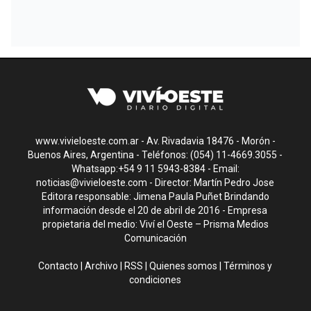
www.vivieloeste.com.ar - Av. Rivadavia 18476 - Morón -
Buenos Aires, Argentina - Teléfonos: (054) 11-4669.3055 -
Whatsapp:+54 9 11 5943-8384 - Email:
noticias@vivieloeste.com
- Director: Martín Pedro Jose
Editora responsable: Jimena Paula Puñet Brindando
información desde el 20 de abril de 2016 - Empresa
propietaria del medio: Viví el Oeste – Prisma Medios
Comunicación
Contacto
|
Archivo
|
RSS
|
Quienes somos
|
Términos y
condiciones