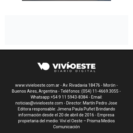
www.vivieloeste.com.ar - Av. Rivadavia 18476 - Morón -
Buenos Aires, Argentina - Teléfonos: (054) 11-4669.3055 -
Whatsapp:+54 9 11 5943-8384 - Email:
noticias@vivieloeste.com
- Director: Martín Pedro Jose
Editora responsable: Jimena Paula Puñet Brindando
información desde el 20 de abril de 2016 - Empresa
propietaria del medio: Viví el Oeste – Prisma Medios
Comunicación