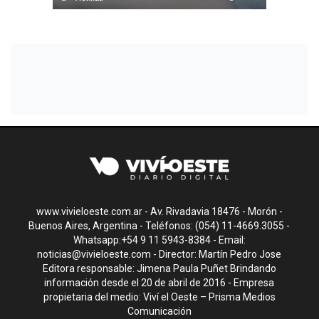
www.vivieloeste.com.ar - Av. Rivadavia 18476 - Morón -
Buenos Aires, Argentina - Teléfonos: (054) 11-4669.3055 -
Whatsapp:+54 9 11 5943-8384 - Email:
noticias@vivieloeste.com
- Director: Martín Pedro Jose
Editora responsable: Jimena Paula Puñet Brindando
información desde el 20 de abril de 2016 - Empresa
propietaria del medio: Viví el Oeste – Prisma Medios
Comunicación