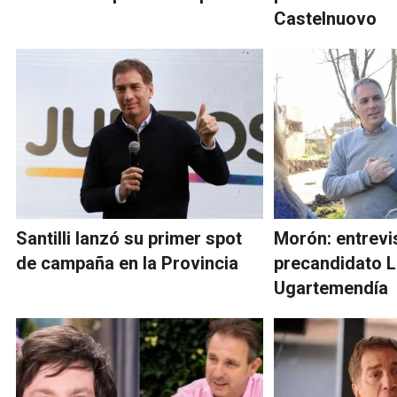
Castelnuovo
Santilli lanzó su primer spot
Morón: entrevis
de campaña en la Provincia
precandidato 
Ugartemendía