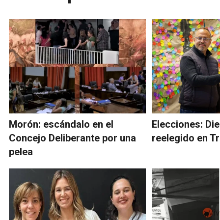
Morón: escándalo en el
Elecciones: Di
Concejo Deliberante por una
reelegido en T
pelea