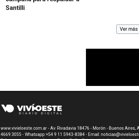
Santilli
Ver más 
www.vivieloeste.com.ar - Av. Rivadavia 18476 - Morón - Buenos Aires, A
4669.3055 - Whatsapp:+54 9 11 5943-8384 - Email:
noticias@vivieloes