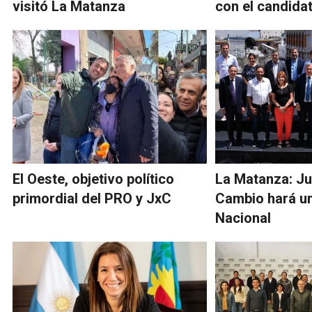
visitó La Matanza
con el candidat
El Oeste, objetivo político
La Matanza: Ju
primordial del PRO y JxC
Cambio hará u
Nacional