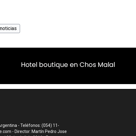
noticias
rgentina - Teléfonos: (054) 11-
te.com
- Director: Martín Pedro Jose