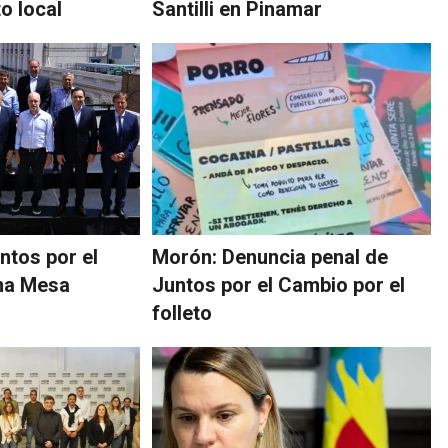
o local
Santilli en Pinamar
ntos por el
Morón: Denuncia penal de
na Mesa
Juntos por el Cambio por el
folleto