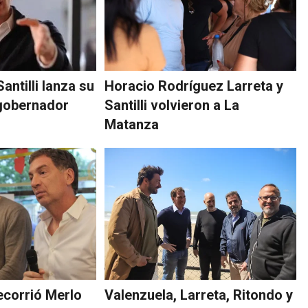
antilli lanza su
Horacio Rodríguez Larreta y
 gobernador
Santilli volvieron a La
Matanza
recorrió Merlo
Valenzuela, Larreta, Ritondo y