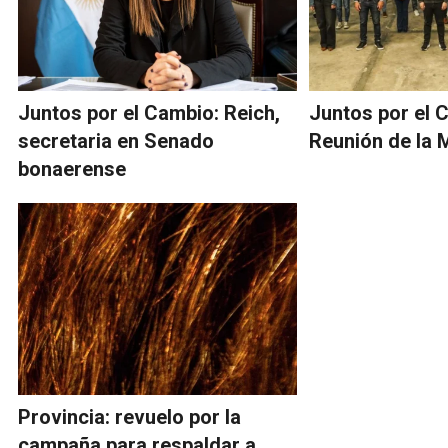
Juntos por el Cambio: Reich,
Juntos por el 
secretaria en Senado
Reunión de la 
bonaerense
Provincia: revuelo por la
campaña para respaldar a