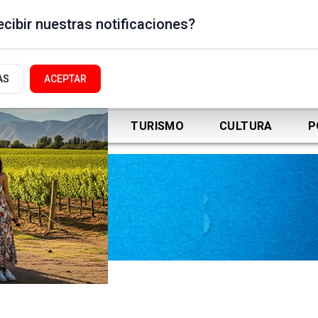
cibir nuestras notificaciones?
AS
ACEPTAR
DEPORTES
TURISMO
CULTURA
P