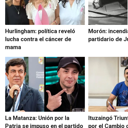
Hurlingham: política reveló
Morón: incendi
lucha contra el cáncer de
partidario de 
mama
La Matanza: Unión por la
Ituzaingó Triu
Patria se impuso en el partido
por el Cambio 