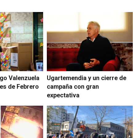
ego Valenzuela
Ugartemendia y un cierre de
res de Febrero
campaña con gran
expectativa