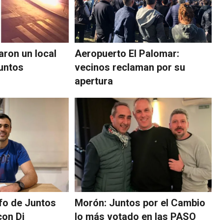
aron un local
Aeropuerto El Palomar:
Juntos
vecinos reclaman por su
apertura
nfo de Juntos
Morón: Juntos por el Cambio
con Di
lo más votado en las PASO