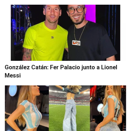
González Catán: Fer Palacio junto a Lionel
Messi