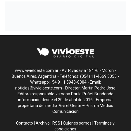
www.vivieloeste.com.ar - Av. Rivadavia 18476 - Morón -
Buenos Aires, Argentina - Teléfonos: (054) 11-4669.3055 -
Whatsapp:+54 9 11 5943-8384 - Email:
noticias@vivieloeste.com
- Director: Martín Pedro Jose
Editora responsable: Jimena Paula Puñet Brindando
información desde el 20 de abril de 2016 - Empresa
propietaria del medio: Viví el Oeste – Prisma Medios
Comunicación
Contacto
|
Archivo
|
RSS
|
Quienes somos
|
Términos y
condiciones