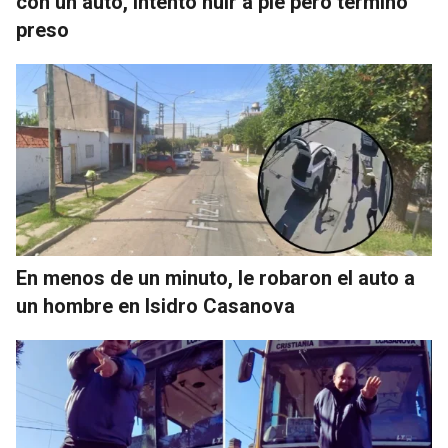
con un auto, intentó huir a pie pero terminó
preso
En menos de un minuto, le robaron el auto a
un hombre en Isidro Casanova