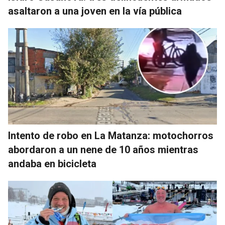
asaltaron a una joven en la vía pública
Intento de robo en La Matanza: motochorros
abordaron a un nene de 10 años mientras
andaba en bicicleta