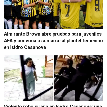
Almirante Brown abre pruebas para juveniles
AFA y convoca a sumarse al plantel femenino
en Isidro Casanova
Violento robo piraña en Isidro Casanova: una