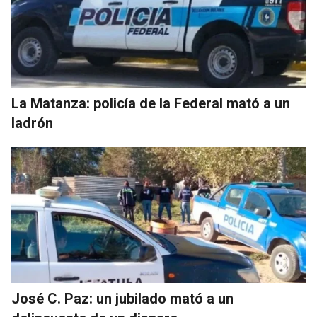
La Matanza: policía de la Federal mató a un
ladrón
José C. Paz: un jubilado mató a un