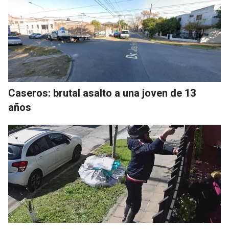
Caseros: brutal asalto a una joven de 13
años