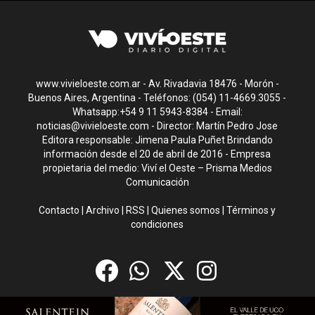
www.vivieloeste.com.ar - Av. Rivadavia 18476 - Morón -
Buenos Aires, Argentina - Teléfonos: (054) 11-4669.3055 -
Whatsapp:+54 9 11 5943-8384 - Email:
noticias@vivieloeste.com
- Director: Martín Pedro Jose
Editora responsable: Jimena Paula Puñet Brindando
información desde el 20 de abril de 2016 - Empresa
propietaria del medio: Viví el Oeste – Prisma Medios
Comunicación
Contacto
|
Archivo
|
RSS
|
Quienes somos
|
Términos y
condiciones