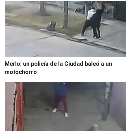
Merlo: un policía de la Ciudad baleó a un
motochorro