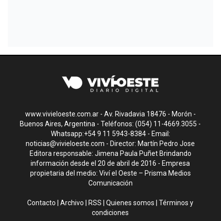
www.vivieloeste.com.ar - Av. Rivadavia 18476 - Morón -
Buenos Aires, Argentina - Teléfonos: (054) 11-4669.3055 -
Whatsapp:+54 9 11 5943-8384 - Email:
noticias@vivieloeste.com
- Director: Martín Pedro Jose
Editora responsable: Jimena Paula Puñet Brindando
información desde el 20 de abril de 2016 - Empresa
propietaria del medio: Viví el Oeste – Prisma Medios
Comunicación
Contacto
|
Archivo
|
RSS
|
Quienes somos
|
Términos y
condiciones