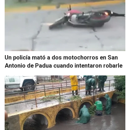
Un policía mató a dos motochorros en San
Antonio de Padua cuando intentaron robarle