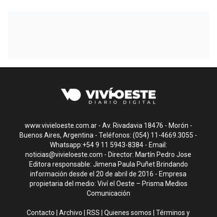
www.vivieloeste.com.ar - Av. Rivadavia 18476 - Morón -
Buenos Aires, Argentina - Teléfonos: (054) 11-4669.3055 -
Whatsapp:+54 9 11 5943-8384 - Email:
noticias@vivieloeste.com
- Director: Martín Pedro Jose
Editora responsable: Jimena Paula Puñet Brindando
información desde el 20 de abril de 2016 - Empresa
propietaria del medio: Viví el Oeste – Prisma Medios
Comunicación
Contacto
|
Archivo
|
RSS
|
Quienes somos
|
Términos y