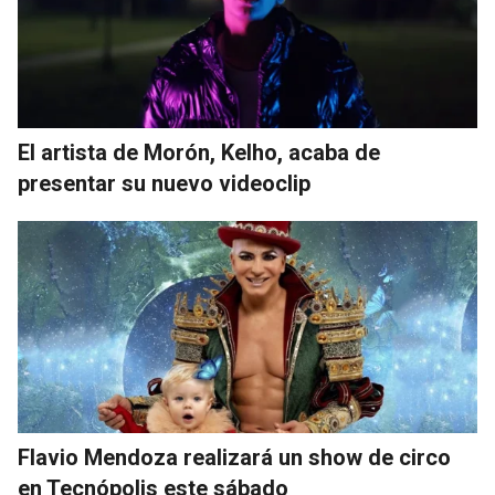
El artista de Morón, Kelho, acaba de
presentar su nuevo videoclip
Flavio Mendoza realizará un show de circo
en Tecnópolis este sábado