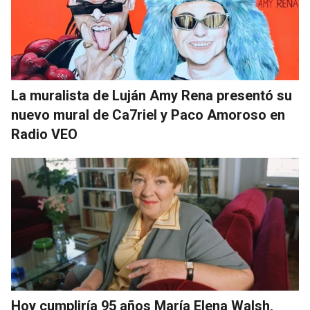
La muralista de Luján Amy Rena presentó su
nuevo mural de Ca7riel y Paco Amoroso en
Radio VEO
Hoy cumpliría 95 años María Elena Walsh,