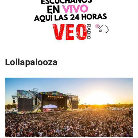
Lollapalooza