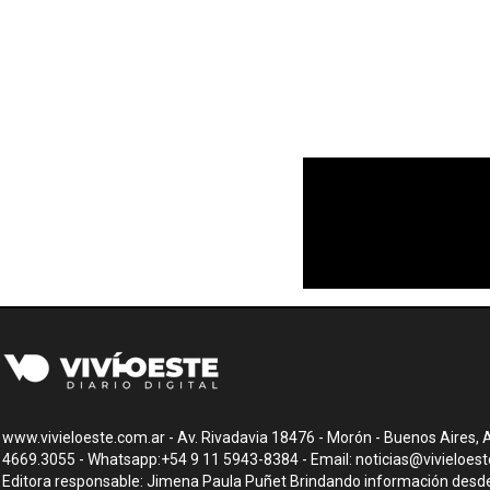
www.vivieloeste.com.ar - Av. Rivadavia 18476 - Morón - Buenos Aires, A
4669.3055 - Whatsapp:+54 9 11 5943-8384 - Email:
noticias@vivieloes
Editora responsable: Jimena Paula Puñet Brindando información desde 