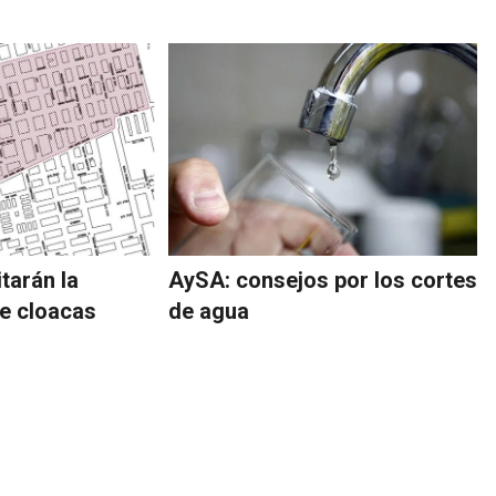
itarán la
AySA: consejos por los cortes
e cloacas
de agua