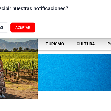
cibir nuestras notificaciones?
AS
ACEPTAR
DEPORTES
TURISMO
CULTURA
P