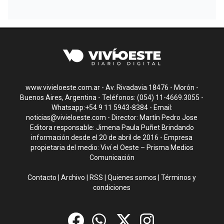
www.vivieloeste.com.ar - Av. Rivadavia 18476 - Morón -
Buenos Aires, Argentina - Teléfonos: (054) 11-4669.3055 -
Whatsapp:+54 9 11 5943-8384 - Email:
noticias@vivieloeste.com
- Director: Martín Pedro Jose
Editora responsable: Jimena Paula Puñet Brindando
información desde el 20 de abril de 2016 - Empresa
propietaria del medio: Viví el Oeste – Prisma Medios
Comunicación
Contacto
|
Archivo
|
RSS
|
Quienes somos
|
Términos y
condiciones