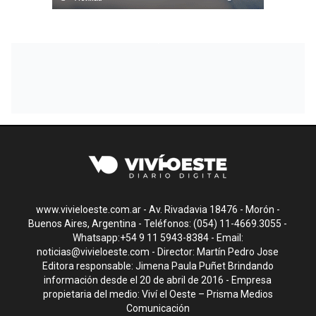
www.vivieloeste.com.ar - Av. Rivadavia 18476 - Morón -
Buenos Aires, Argentina - Teléfonos: (054) 11-4669.3055 -
Whatsapp:+54 9 11 5943-8384 - Email:
noticias@vivieloeste.com
- Director: Martín Pedro Jose
Editora responsable: Jimena Paula Puñet Brindando
información desde el 20 de abril de 2016 - Empresa
propietaria del medio: Viví el Oeste – Prisma Medios
Comunicación