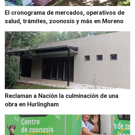
El cronograma de mercados, operativos de
salud, trámites, zoonosis y más en Moreno
Reclaman a Nación la culminación de una
obra en Hurlingham