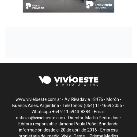
www.vivieloeste.com.ar - Av. Rivadavia 18476 - Morón -
Buenos Aires, Argentina - Teléfonos: (054) 11-4669.3055 -
Whatsapp:+54 9 11 5943-8384 - Email:
noticias@vivieloeste.com
- Director: Martín Pedro Jose
Editora responsable: Jimena Paula Puñet Brindando
información desde el 20 de abril de 2016 - Empresa
propietaria del medio: Viví el Oeste – Prisma Medios