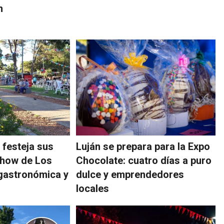
n
 festeja sus
Luján se prepara para la Expo
show de Los
Chocolate: cuatro días a puro
 gastronómica y
dulce y emprendedores
locales