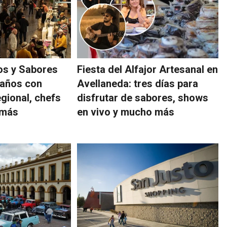
os y Sabores
Fiesta del Alfajor Artesanal en
 años con
Avellaneda: tres días para
gional, chefs
disfrutar de sabores, shows
 más
en vivo y mucho más