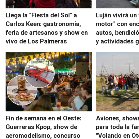
Llega la "Fiesta del Sol" a
Luján vivirá un
Carlos Keen: gastronomía,
motor" con en
feria de artesanos y show en
autos, bendici
vivo de Los Palmeras
y actividades g
Fin de semana en el Oeste:
Aviones, shows
Guerreras Kpop, show de
para toda la fam
aeromodelismo, concurso
"Volando en Ot