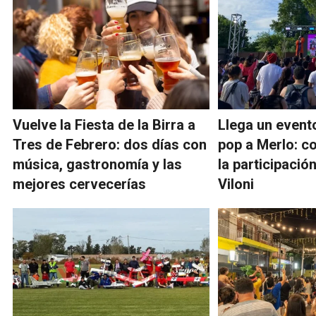
Vuelve la Fiesta de la Birra a
Llega un event
Tres de Febrero: dos días con
pop a Merlo: c
música, gastronomía y las
la participació
mejores cervecerías
Viloni