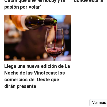
Catán que une "el hobby y la
dónde estará
pasión por volar"
Llega una nueva edición de La
Noche de las Vinotecas: los
comercios del Oeste que
dirán presente
Ver más 