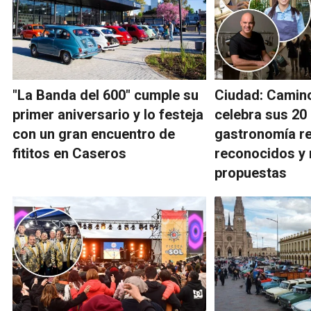
"La Banda del 600" cumple su
Ciudad: Camin
primer aniversario y lo festeja
celebra sus 20
con un gran encuentro de
gastronomía re
fititos en Caseros
reconocidos y
propuestas