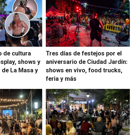
o de cultura
Tres días de festejos por el
osplay, shows y
aniversario de Ciudad Jardín:
n de La Masa y
shows en vivo, food trucks,
feria y más