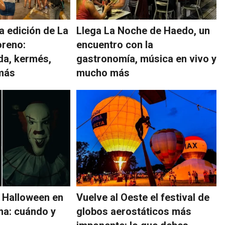
a edición de La
Llega La Noche de Haedo, un
oreno:
encuentro con la
da, kermés,
gastronomía, música en vivo y
 más
mucho más
 Halloween en
Vuelve al Oeste el festival de
ma: cuándo y
globos aerostáticos más