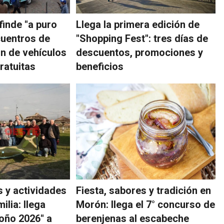
 finde "a puro
Llega la primera edición de
cuentros de
"Shopping Fest": tres días de
ón de vehículos
descuentos, promociones y
ratuitas
beneficios
 y actividades
Fiesta, sabores y tradición en
ilia: llega
Morón: llega el 7° concurso de
oño 2026" a
berenjenas al escabeche