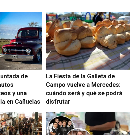
juntada de
La Fiesta de la Galleta de
autos
Campo vuelve a Mercedes:
teos y una
cuándo será y qué se podrá
ria en Cañuelas
disfrutar