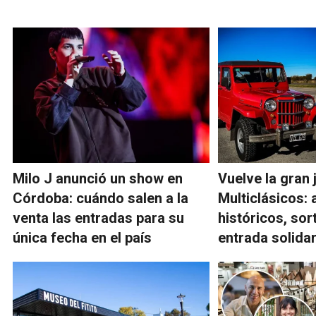
Milo J anunció un show en
Vuelve la gran 
Córdoba: cuándo salen a la
Multiclásicos: 
venta las entradas para su
históricos, sor
única fecha en el país
entrada solida