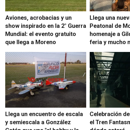
Aviones, acrobacias y un
Llega una nuev
show inspirado en la 2° Guerra
Peatonal de M
Mundial: el evento gratuito
homenaje a Gil
que llega a Moreno
feria y mucho
Llega un encuentro de escala
Celebración de
y semiescala a González
el Tren Fantas