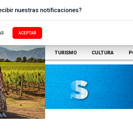
cibir nuestras notificaciones?
AS
ACEPTAR
DEPORTES
TURISMO
CULTURA
P