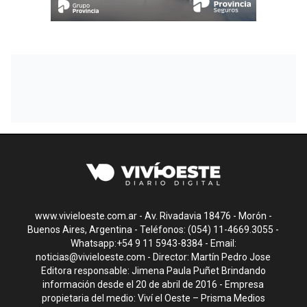
www.vivieloeste.com.ar - Av. Rivadavia 18476 - Morón -
Buenos Aires, Argentina - Teléfonos: (054) 11-4669.3055 -
Whatsapp:+54 9 11 5943-8384 - Email:
noticias@vivieloeste.com
- Director: Martín Pedro Jose
Editora responsable: Jimena Paula Puñet Brindando
información desde el 20 de abril de 2016 - Empresa
propietaria del medio: Viví el Oeste – Prisma Medios