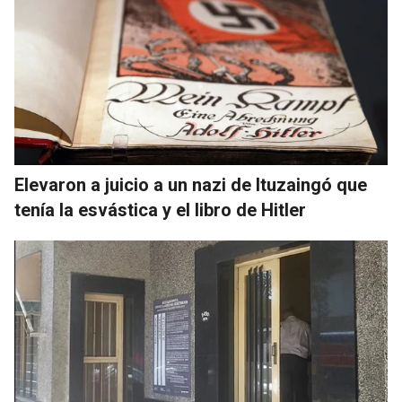
Elevaron a juicio a un nazi de Ituzaingó que
tenía la esvástica y el libro de Hitler