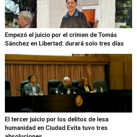
Empezó el juicio por el crimen de Tomás
Sánchez en Libertad: durará solo tres días
El tercer juicio por los delitos de lesa
humanidad en Ciudad Evita tuvo tres
absoluciones