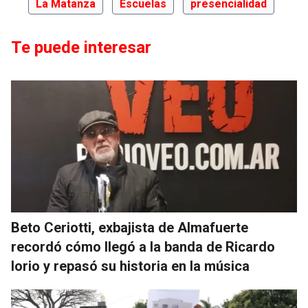
La Matanza
Escuelas
presencialidad
Te puede interesar
Beto Ceriotti, exbajista de Almafuerte
recordó cómo llegó a la banda de Ricardo
Iorio y repasó su historia en la música