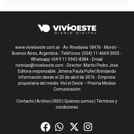
www.vivieloeste.com.ar - Av. Rivadavia 18476 - Morón -
Buenos Aires, Argentina - Teléfonos: (054) 11-4669.3055 -
Whatsapp:+54 9 11 5943-8384 - Email:
noticias@vivieloeste.com
- Director: Martín Pedro Jose
Editora responsable: Jimena Paula Puñet Brindando
información desde el 20 de abril de 2016 - Empresa
propietaria del medio: Viví el Oeste – Prisma Medios
Comunicación
Contacto
|
Archivo
|
RSS
|
Quienes somos
|
Términos y
condiciones