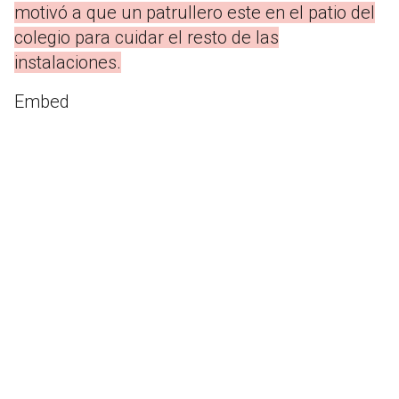
motivó a que un patrullero este en el patio del
colegio para cuidar el resto de las
instalaciones.
Embed