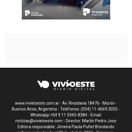
www.vivieloeste.com.ar - Av. Rivadavia 18476 - Morón -
Buenos Aires, Argentina - Teléfonos: (054) 11-4669.3055 -
Whatsapp:+54 9 11 5943-8384 - Email:
noticias@vivieloeste.com
- Director: Martín Pedro Jose
Editora responsable: Jimena Paula Puñet Brindando