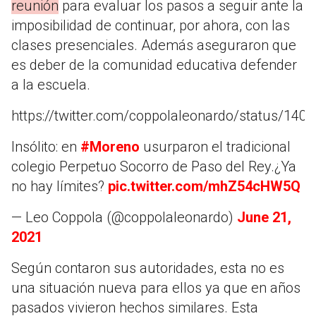
reunión
para evaluar los pasos a seguir ante la
imposibilidad de continuar, por ahora, con las
clases presenciales. Además aseguraron que
es deber de la comunidad educativa defender
a la escuela.
https://twitter.com/coppolaleonardo/status/14
Insólito: en
#Moreno
usurparon el tradicional
colegio Perpetuo Socorro de Paso del Rey.¿Ya
no hay límites?
pic.twitter.com/mhZ54cHW5Q
— Leo Coppola (@coppolaleonardo)
June 21,
2021
Según contaron sus autoridades, esta no es
una situación nueva para ellos ya que en años
pasados vivieron hechos similares. Esta