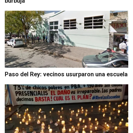
burbuja"
Paso del Rey: vecinos usurparon una escuela