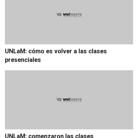
UNLaM: cómo es volver a las clases
presenciales
UNLaM: comenzaron las clases