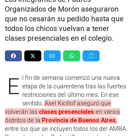
Organizados de Morón aseguraron
que no cesarán su pedido hasta que
todos los chicos vuelvan a tener
clases presenciales en el colegio.
El fin de semana comenzó una nueva
etapa de la cuarentena tras las fuertes
restricciones del último mes. En ese
sentido,
Axel Kicillof aseguró que
volverán las
clases presenciales
en varios
distritos de la
Provincia de Buenos Aires
,
entre los que se incluyen todos los del AMBA.