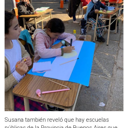
Susana también reveló que hay escuelas
públicas de la Provincia de Buenos Aires que