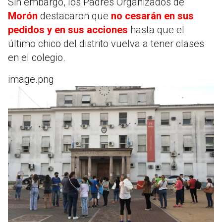
Sin embargo, los Padres Organizados de
Morón
destacaron que
no cesarán en sus
pedidos y en sus acciones
hasta que el
último chico del distrito vuelva a tener clases
en el colegio.
image.png