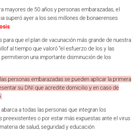
ia superó ayer a los seis millones de bonaerenses
osis
.
s para que el plan de vacunación más grande de nuestra
lof al tiempo que valoró "el esfuerzo de los y las
 permitieron una importante disminución de los
 las personas embarazadas se pueden aplicar la primera
esentar su DNI que acredite domicilio y en caso de
.
 abarca a todas las personas que integran los
 preexistentes o por estar más expuestas ante el virus
materia de salud, seguridad y educación.