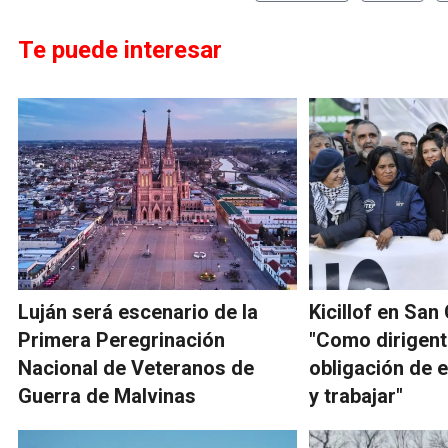
Te puede interesar
Luján será escenario de la
Kicillof en San
Primera Peregrinación
"Como dirigent
Nacional de Veteranos de
obligación de 
Guerra de Malvinas
y trabajar"