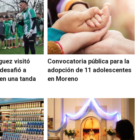
guez visitó
Convocatoria pública para la
desafió a
adopción de 11 adolescentes
 en una tanda
en Moreno