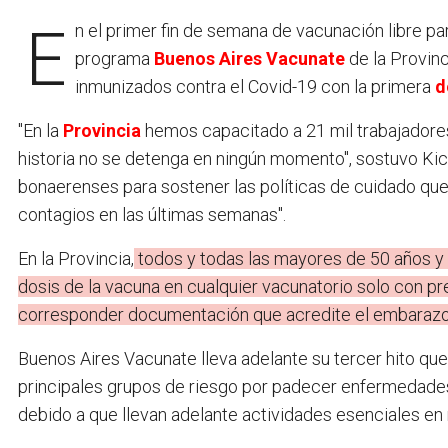
En el primer fin de semana de vacunación libre para mayores de 50 años y personas embarazadas, el
programa
Buenos Aires Vacunate
de la Provinc
inmunizados contra el Covid-19 con la primera
d
"En la
Provincia
hemos capacitado a 21 mil trabajadore
historia no se detenga en ningún momento", sostuvo Kicil
bonaerenses para sostener las políticas de cuidado que
contagios en las últimas semanas".
En la Provincia,
todos y todas las mayores de 50 años y
dosis de la vacuna en cualquier vacunatorio solo con pr
corresponder documentación que acredite el embarazo
Buenos Aires Vacunate lleva adelante su tercer hito que
principales grupos de riesgo por padecer enfermedades
debido a que llevan adelante actividades esenciales en 