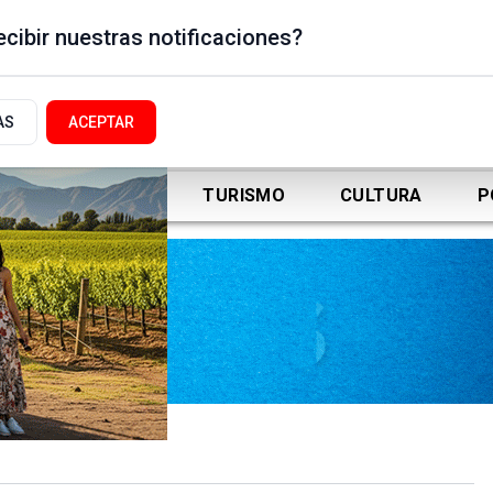
cibir nuestras notificaciones?
AS
ACEPTAR
DEPORTES
TURISMO
CULTURA
P