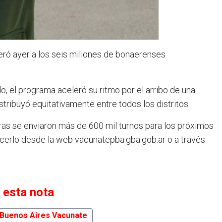
ró ayer a los seis millones de bonaerenses
 el programa aceleró su ritmo por el arribo de una
ribuyó equitativamente entre todos los distritos.
oras se enviaron más de 600 mil turnos para los próximos
acerlo desde la web vacunatepba.gba.gob.ar o a través
 esta nota
Buenos Aires Vacunate