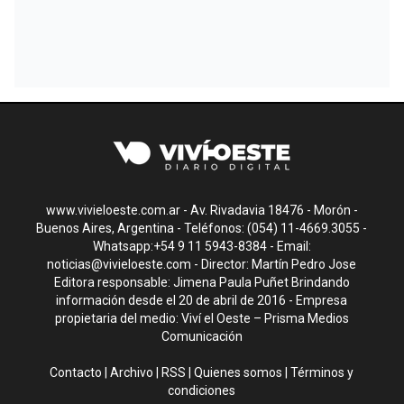
www.vivieloeste.com.ar - Av. Rivadavia 18476 - Morón -
Buenos Aires, Argentina - Teléfonos: (054) 11-4669.3055 -
Whatsapp:+54 9 11 5943-8384 - Email:
noticias@vivieloeste.com
- Director: Martín Pedro Jose
Editora responsable: Jimena Paula Puñet Brindando
información desde el 20 de abril de 2016 - Empresa
propietaria del medio: Viví el Oeste – Prisma Medios
Comunicación
Contacto
|
Archivo
|
RSS
|
Quienes somos
|
Términos y
condiciones