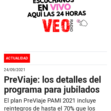
ACTUALIDAD
24/09/2021
PreViaje: los detalles del
programa para jubilados
El plan PreViaje PAMI 2021 incluye
reintegros de hasta el 70% que los