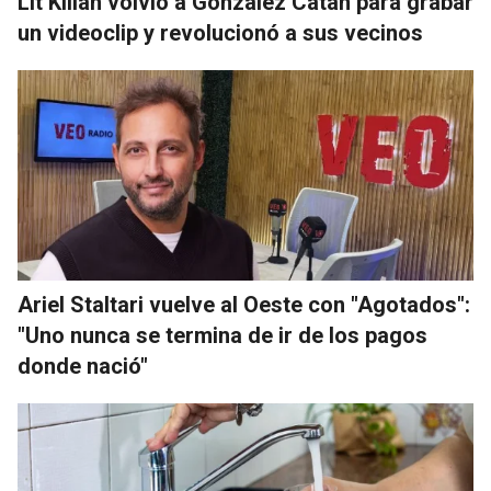
Lit Killah volvió a González Catán para grabar
un videoclip y revolucionó a sus vecinos
Ariel Staltari vuelve al Oeste con "Agotados":
"Uno nunca se termina de ir de los pagos
donde nació"