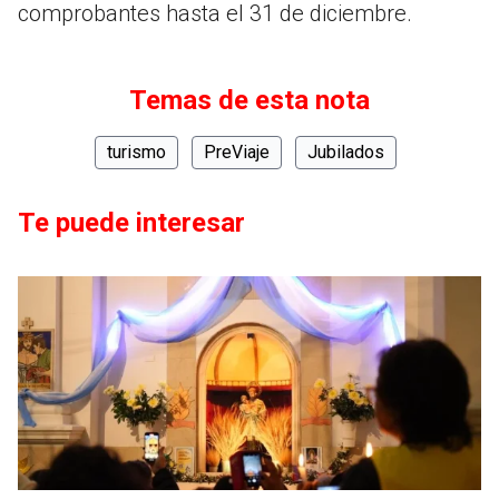
comprobantes hasta el 31 de diciembre.
Temas de esta nota
turismo
PreViaje
Jubilados
Te puede interesar